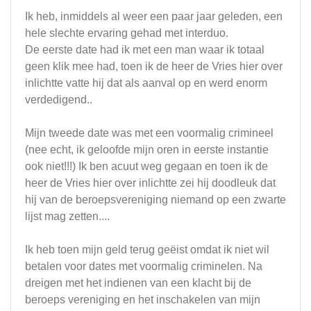
Ik heb, inmiddels al weer een paar jaar geleden, een
hele slechte ervaring gehad met interduo.
De eerste date had ik met een man waar ik totaal
geen klik mee had, toen ik de heer de Vries hier over
inlichtte vatte hij dat als aanval op en werd enorm
verdedigend..
Mijn tweede date was met een voormalig crimineel
(nee echt, ik geloofde mijn oren in eerste instantie
ook niet!!!) Ik ben acuut weg gegaan en toen ik de
heer de Vries hier over inlichtte zei hij doodleuk dat
hij van de beroepsvereniging niemand op een zwarte
lijst mag zetten....
Ik heb toen mijn geld terug geëist omdat ik niet wil
betalen voor dates met voormalig criminelen. Na
dreigen met het indienen van een klacht bij de
beroeps vereniging en het inschakelen van mijn