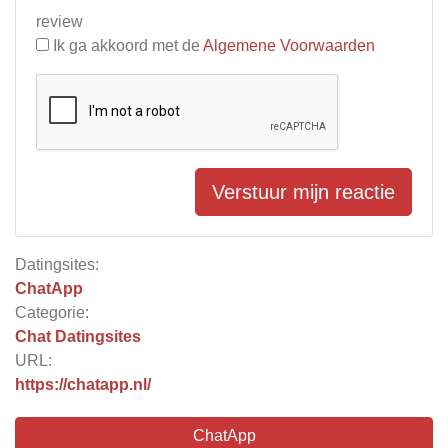
review
Ik ga akkoord met de
Algemene Voorwaarden
Verstuur mijn reactie
Datingsites:
ChatApp
Categorie:
Chat Datingsites
URL:
https://chatapp.nl/
ChatApp