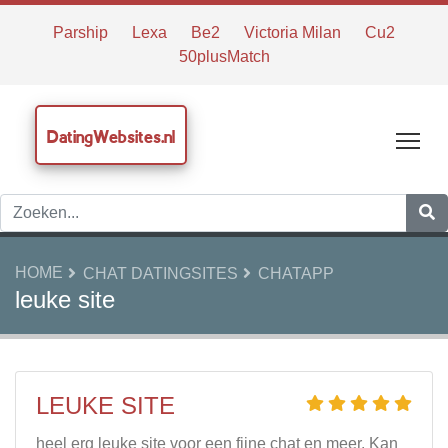
Parship
Lexa
Be2
Victoria Milan
Cu2
50plusMatch
DatingWebsites.nl
Tog
HOME
CHAT DATINGSITES
CHATAPP
leuke site
LEUKE SITE
heel erg leuke site voor een fijne chat en meer. Kan