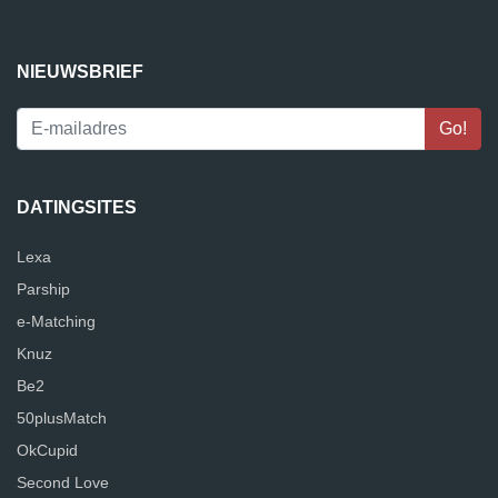
NIEUWSBRIEF
DATINGSITES
Lexa
Parship
e-Matching
Knuz
Be2
50plusMatch
OkCupid
Second Love