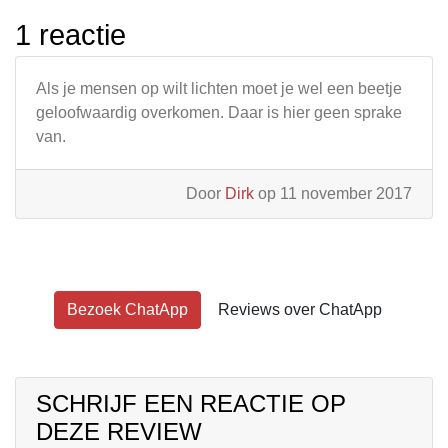
1 reactie
Als je mensen op wilt lichten moet je wel een beetje
geloofwaardig overkomen. Daar is hier geen sprake
van.
Door
Dirk
op 11 november 2017
Bezoek ChatApp
Reviews over ChatApp
SCHRIJF EEN REACTIE OP
DEZE REVIEW