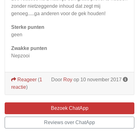
zonder nietzeggende inhoud dat zegt mij
genoeg.....ga anderen voor de gek houden!
Sterke punten
geen
Zwakke punten
Nepzooi
Reageer
(
1
Door
Roy
op 10 november 2017
reactie
)
Bezoek ChatApp
Reviews over ChatApp