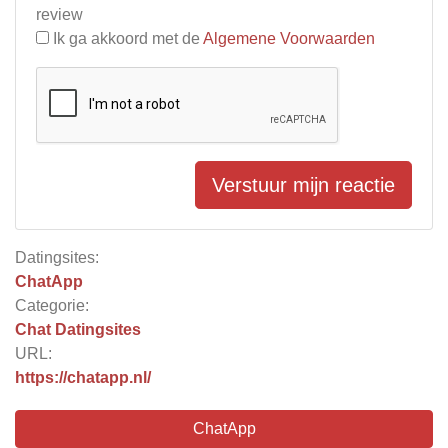
review
Ik ga akkoord met de
Algemene Voorwaarden
Verstuur mijn reactie
Datingsites:
ChatApp
Categorie:
Chat Datingsites
URL:
https://chatapp.nl/
ChatApp