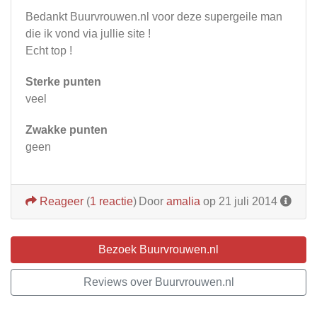
Bedankt Buurvrouwen.nl voor deze supergeile man
die ik vond via jullie site !
Echt top !
Sterke punten
veel
Zwakke punten
geen
Reageer
(
1 reactie
)
Door
amalia
op 21 juli 2014
Bezoek Buurvrouwen.nl
Reviews over Buurvrouwen.nl