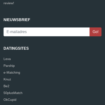
review!
NIEUWSBRIEF
DATINGSITES
Lexa
Parship
e-Matching
Knuz
Be2
50plusMatch
OkCupid