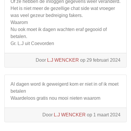
Of ze hebben de inloggen gegevens weer veranderd.
Het is niet meer de gezellige chat side wat vroeger
was veel gezeur bedreiging fakers.
Waarom
Nu ook moet ik dagen wachten eraf gegooid of
betalen.
Gr. L.J uit Coevorden
Door
L.J WENCKER
op 29 februari 2024
Al dagen word ik geweigerd kom er niet in of ik moet
betalen
Waardeloos gratis nou mooi nieten waarom
Door
L.J WENCKER
op 1 maart 2024