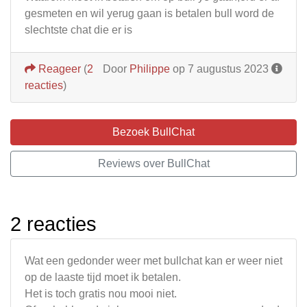
gesmeten en wil yerug gaan is betalen bull word de
slechtste chat die er is
Reageer
(
2
Door
Philippe
op 7 augustus 2023
reacties
)
Bezoek BullChat
Reviews over BullChat
2 reacties
Wat een gedonder weer met bullchat kan er weer niet
op de laaste tijd moet ik betalen.
Het is toch gratis nou mooi niet.