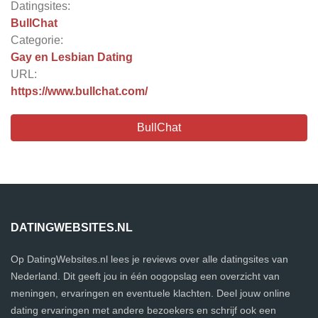
Datingsites:
BullChat
Categorie:
Gay en Lesbian Dating
URL:
https://www.bullchat.com/
BullChat
DATINGWEBSITES.NL
Op DatingWebsites.nl lees je reviews over alle datingsites van
Nederland. Dit geeft jou in één oogopslag een overzicht van
meningen, ervaringen en eventuele klachten. Deel jouw online
dating ervaringen met andere bezoekers en schrijf ook een