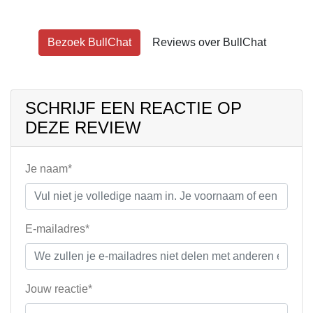
Bezoek BullChat
Reviews over BullChat
SCHRIJF EEN REACTIE OP
DEZE REVIEW
Je naam*
E-mailadres*
Jouw reactie*