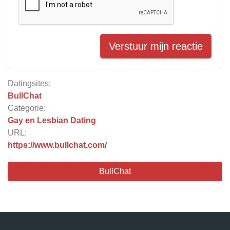
Verstuur mijn reactie
Datingsites:
BullChat
Categorie:
Gay en Lesbian Dating
URL:
https://www.bullchat.com/
BullChat