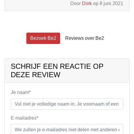
Door
Diirk
op 8 juni 2021
Bezoek Be2
Reviews over Be2
SCHRIJF EEN REACTIE OP
DEZE REVIEW
Je naam*
E-mailadres*