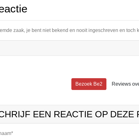
eactie
emde zaak, je bent niet bekend en nooit ingeschreven en toch k
Bezoek Be2
Reviews ov
CHRIJF EEN REACTIE OP DEZE
 naam*