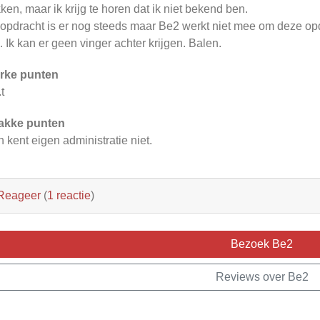
kken, maar ik krijg te horen dat ik niet bekend ben.
opdracht is er nog steeds maar Be2 werkt niet mee om deze opd
n. Ik kan er geen vinger achter krijgen. Balen.
rke punten
t
akke punten
 kent eigen administratie niet.
Reageer
(
1 reactie
)
Bezoek Be2
Reviews over Be2