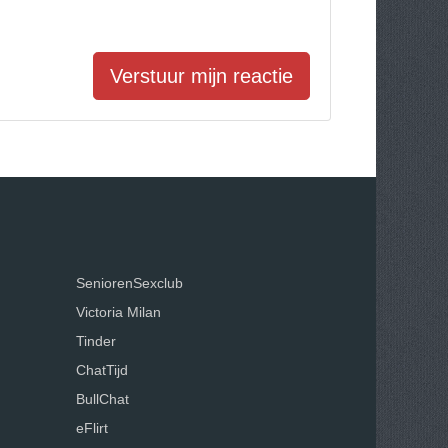
Verstuur mijn reactie
SeniorenSexclub
Victoria Milan
Tinder
ChatTijd
BullChat
eFlirt