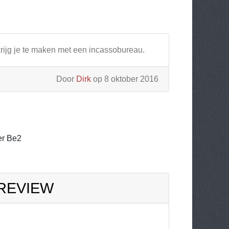
rijg je te maken met een incassobureau.
Door
Dirk
op 8 oktober 2016
er Be2
 REVIEW