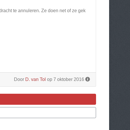
racht te annuleren. Ze doen net of ze gek
Door
D. van Tol
op 7 oktober 2016