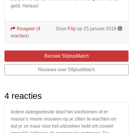
geld. Helaas!
Reageer
(
4
Door
Flip
op 25 januari 2018
reacties
)
Bezoek 50plusMatch
Reviews over 50plusMatch
4 reacties
Iedere datingwebsite doet het voorkomen of er
massa’s mooie vrouwen op je zitten te wachten en
dat je ze maar voor het uitzoeken hebt om zoveel