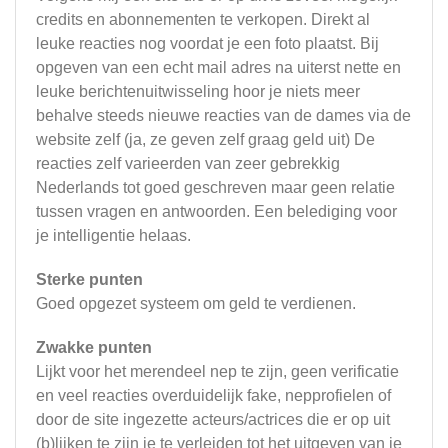
credits en abonnementen te verkopen. Direkt al
leuke reacties nog voordat je een foto plaatst. Bij
opgeven van een echt mail adres na uiterst nette en
leuke berichtenuitwisseling hoor je niets meer
behalve steeds nieuwe reacties van de dames via de
website zelf (ja, ze geven zelf graag geld uit) De
reacties zelf varieerden van zeer gebrekkig
Nederlands tot goed geschreven maar geen relatie
tussen vragen en antwoorden. Een belediging voor
je intelligentie helaas.
Sterke punten
Goed opgezet systeem om geld te verdienen.
Zwakke punten
Lijkt voor het merendeel nep te zijn, geen verificatie
en veel reacties overduidelijk fake, nepprofielen of
door de site ingezette acteurs/actrices die er op uit
(b)lijken te zijn je te verleiden tot het uitgeven van je