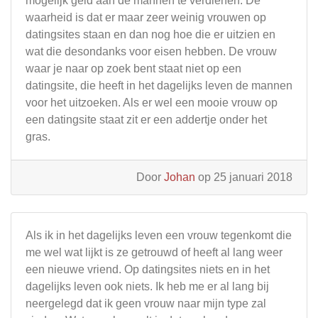
mogelijk geld aan de mannen te verdienen. De
waarheid is dat er maar zeer weinig vrouwen op
datingsites staan en dan nog hoe die er uitzien en
wat die desondanks voor eisen hebben. De vrouw
waar je naar op zoek bent staat niet op een
datingsite, die heeft in het dagelijks leven de mannen
voor het uitzoeken. Als er wel een mooie vrouw op
een datingsite staat zit er een addertje onder het
gras.
Door
Johan
op 25 januari 2018
Als ik in het dagelijks leven een vrouw tegenkomt die
me wel wat lijkt is ze getrouwd of heeft al lang weer
een nieuwe vriend. Op datingsites niets en in het
dagelijks leven ook niets. Ik heb me er al lang bij
neergelegd dat ik geen vrouw naar mijn type zal