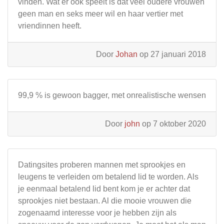
vinden. Wat er ook speelt is dat veel oudere vrouwen
geen man en seks meer wil en haar vertier met
vriendinnen heeft.
Door
Johan
op 27 januari 2018
99,9 % is gewoon bagger, met onrealistische wensen
Door
john
op 7 oktober 2020
Datingsites proberen mannen met sprookjes en
leugens te verleiden om betalend lid te worden. Als
je eenmaal betalend lid bent kom je er achter dat
sprookjes niet bestaan. Al die mooie vrouwen die
zogenaamd interesse voor je hebben zijn als