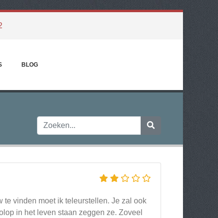
2
S
BLOG
e vinden moet ik teleurstellen. Je zal ook
Volop in het leven staan zeggen ze. Zoveel