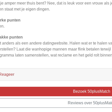
 je amper meer thuis bent? Nee, dat is leuk voor een vrouw als 
en staat met je eigen dingen.
rke punten
en.
akke punten
t anders als een andere datingwebsite. Halen wat er te halen v
rstellen? Laat die wanhopige mannen maar flink betalen terwijl
gramma laten samenstellen, wat reclame en het geld rolt binnen
Reageer
Bezoek 50plusMatch
Reviews over 50plusMat