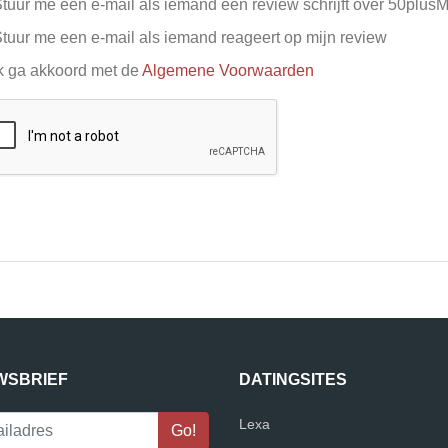
tuur me een e-mail als iemand een review schrijft over 50plus
tuur me een e-mail als iemand reageert op mijn review
k ga akkoord met de
Algemene Voorwaarden
WSBRIEF
DATINGSITES
Lexa