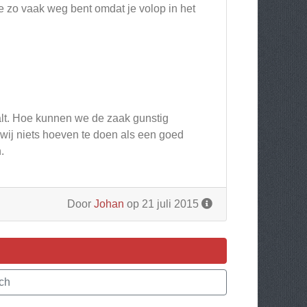
je zo vaak weg bent omdat je volop in het
alt. Hoe kunnen we de zaak gunstig
 wij niets hoeven te doen als een goed
.
Door
Johan
op 21 juli 2015
ch