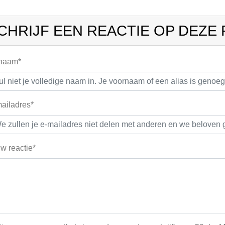
CHRIJF EEN REACTIE OP DEZE
 naam*
ailadres*
w reactie*