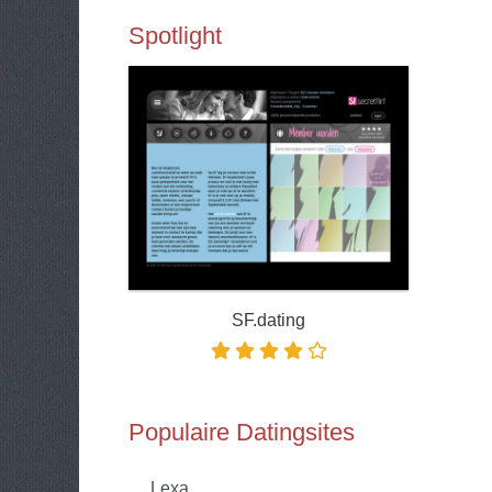
Spotlight
SF.dating
Populaire Datingsites
Lexa