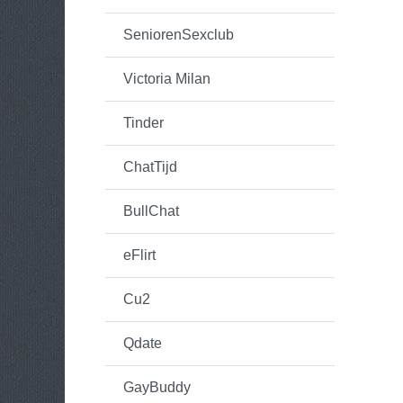
SeniorenSexclub
Victoria Milan
Tinder
ChatTijd
BullChat
eFlirt
Cu2
Qdate
GayBuddy