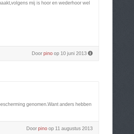
aakt,volgens mij is hoor en wederhoor wel
Door
pino
op 10 juni 2013
in bescherming genomen.Want anders hebben
Door
pino
op 11 augustus 2013