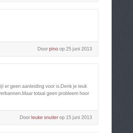
Door
pino
op 25 juni 2013
ijl er geen aanleiding voor is.Denk je leuk
n verbannen.Maar totaal geen probleem hoor
Door
leuke snuiter
op 15 juni 2013