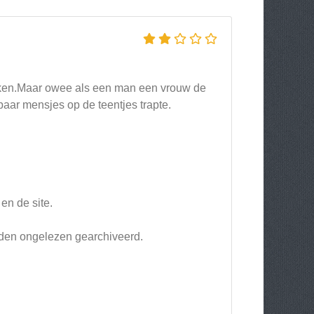
aken.Maar owee als een man een vrouw de
paar mensjes op de teentjes trapte.
en de site.
orden ongelezen gearchiveerd.