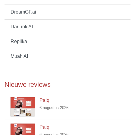
DreamGF.ai
DarLink AI
Replika
Muah AI
Nieuwe reviews
Paiq
6 augustus 2026
Paiq
6 augustus 2026