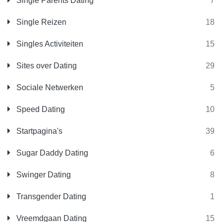
Single Parents Dating
7
Single Reizen
18
Singles Activiteiten
15
Sites over Dating
29
Sociale Netwerken
5
Speed Dating
10
Startpagina's
39
Sugar Daddy Dating
6
Swinger Dating
8
Transgender Dating
1
Vreemdgaan Dating
15