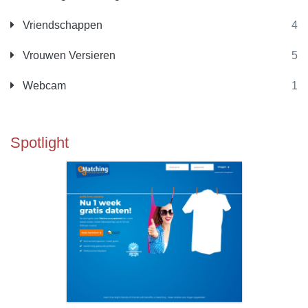
Vriendschappen
4
Vrouwen Versieren
5
Webcam
1
Spotlight