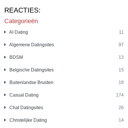
REACTIES:
Categorieën
AI Dating
11
Algemene Datingsites
97
BDSM
13
Belgische Datingsites
15
Buitenlandse Bruiden
18
Casual Dating
174
Chat Datingsites
26
Christelijke Dating
14