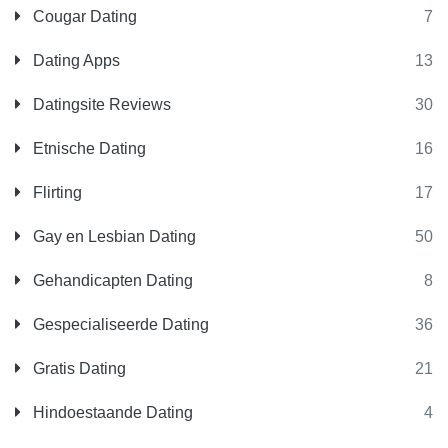
Cougar Dating
7
Dating Apps
13
Datingsite Reviews
30
Etnische Dating
16
Flirting
17
Gay en Lesbian Dating
50
Gehandicapten Dating
8
Gespecialiseerde Dating
36
Gratis Dating
21
Hindoestaande Dating
4