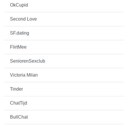
OkCupid
Second Love
SF.dating
FlirtMee
SeniorenSexclub
Victoria Milan
Tinder
ChatTijd
BullChat