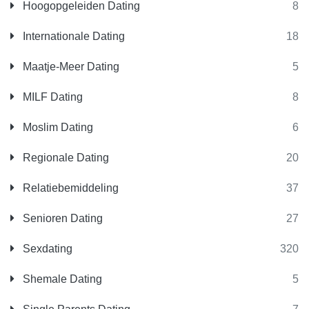
Hoogopgeleiden Dating
8
Internationale Dating
18
Maatje-Meer Dating
5
MILF Dating
8
Moslim Dating
6
Regionale Dating
20
Relatiebemiddeling
37
Senioren Dating
27
Sexdating
320
Shemale Dating
5