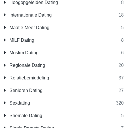
Hoogopgeleiden Dating
8
Internationale Dating
18
Maatje-Meer Dating
5
MILF Dating
8
Moslim Dating
6
Regionale Dating
20
Relatiebemiddeling
37
Senioren Dating
27
Sexdating
320
Shemale Dating
5