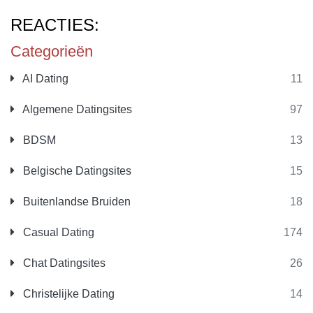
REACTIES:
Categorieën
AI Dating
11
Algemene Datingsites
97
BDSM
13
Belgische Datingsites
15
Buitenlandse Bruiden
18
Casual Dating
174
Chat Datingsites
26
Christelijke Dating
14