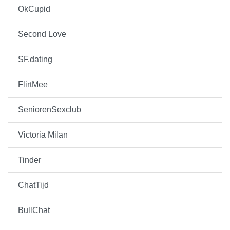
OkCupid
Second Love
SF.dating
FlirtMee
SeniorenSexclub
Victoria Milan
Tinder
ChatTijd
BullChat