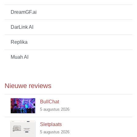
DreamGF.ai
DarLink AI
Replika
Muah AI
Nieuwe reviews
BullChat
5 augustus 2026
Sletplaats
5 augustus 2026