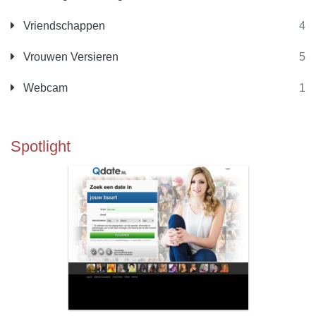
Vriendschappen
4
Vrouwen Versieren
5
Webcam
1
Spotlight