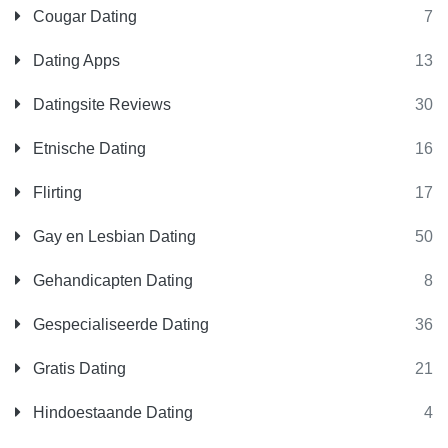
Cougar Dating
7
Dating Apps
13
Datingsite Reviews
30
Etnische Dating
16
Flirting
17
Gay en Lesbian Dating
50
Gehandicapten Dating
8
Gespecialiseerde Dating
36
Gratis Dating
21
Hindoestaande Dating
4