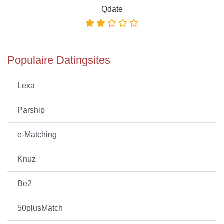
Qdate
Populaire Datingsites
Lexa
Parship
e-Matching
Knuz
Be2
50plusMatch