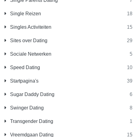
Single Parents Dating
7
Single Reizen
18
Singles Activiteiten
15
Sites over Dating
29
Sociale Netwerken
5
Speed Dating
10
Startpagina's
39
Sugar Daddy Dating
6
Swinger Dating
8
Transgender Dating
1
Vreemdgaan Dating
15