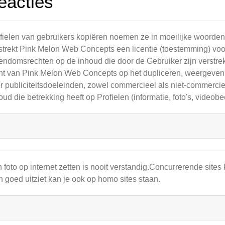
eacties
fielen van gebruikers kopiëren noemen ze in moeilijke woorden
strekt Pink Melon Web Concepts een licentie (toestemming) voor
endomsrechten op de inhoud die door de Gebruiker zijn verstrekt
ht van Pink Melon Web Concepts op het dupliceren, weergeven,
r publiciteitsdoeleinden, zowel commercieel als niet-commercie
oud die betrekking heeft op Profielen (informatie, foto's, videobe
 foto op internet zetten is nooit verstandig.Concurrerende sites
 goed uitziet kan je ook op homo sites staan.