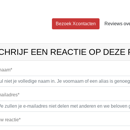
Bezoek Xcontacten
Reviews ove
CHRIJF EEN REACTIE OP DEZE
 naam*
ailadres*
w reactie*