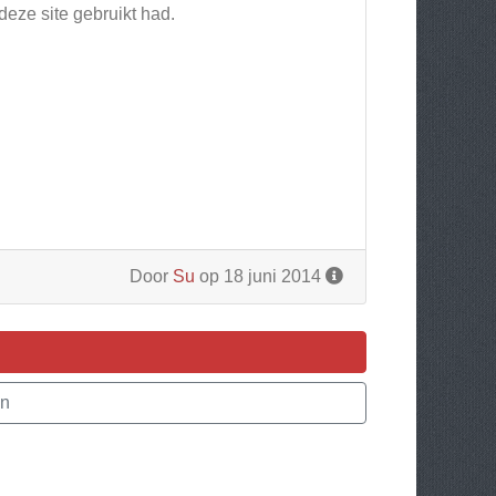
deze site gebruikt had.
Door
Su
op 18 juni 2014
en