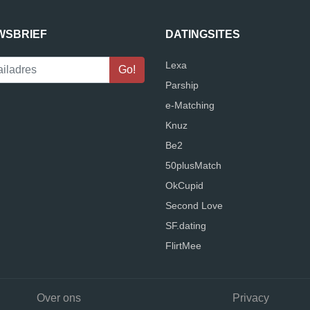
WSBRIEF
DATINGSITES
Lexa
Parship
e-Matching
Knuz
Be2
50plusMatch
OkCupid
Second Love
SF.dating
FlirtMee
Over ons
Privacy