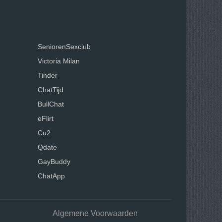
SeniorenSexclub
Victoria Milan
Tinder
ChatTijd
BullChat
eFlirt
Cu2
Qdate
GayBuddy
ChatApp
Algemene Voorwaarden