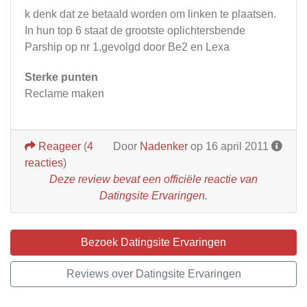
k denk dat ze betaald worden om linken te plaatsen.
In hun top 6 staat de grootste oplichtersbende
Parship op nr 1,gevolgd door Be2 en Lexa
Sterke punten
Reclame maken
Reageer
(
4
Door
Nadenker
op 16 april 2011
reacties
)
Deze review bevat een officiële reactie van
Datingsite Ervaringen.
Bezoek Datingsite Ervaringen
Reviews over Datingsite Ervaringen