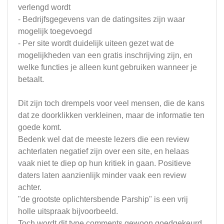
verlengd wordt
- Bedrijfsgegevens van de datingsites zijn waar
mogelijk toegevoegd
- Per site wordt duidelijk uiteen gezet wat de
mogelijkheden van een gratis inschrijving zijn, en
welke functies je alleen kunt gebruiken wanneer je
betaalt.
Dit zijn toch drempels voor veel mensen, die de kans
dat ze doorklikken verkleinen, maar de informatie ten
goede komt.
Bedenk wel dat de meeste lezers die een review
achterlaten negatief zijn over een site, en helaas
vaak niet te diep op hun kritiek in gaan. Positieve
daters laten aanzienlijk minder vaak een review
achter.
"de grootste oplichtersbende Parship" is een vrij
holle uitspraak bijvoorbeeld.
Toch wordt dit type comments gewoon goedgekeurd