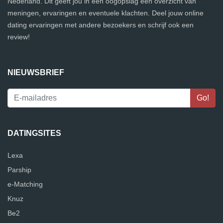
Nederland. Dit geeft jou in één oogopslag een overzicht van
meningen, ervaringen en eventuele klachten. Deel jouw online
dating ervaringen met andere bezoekers en schrijf ook een
review!
NIEUWSBRIEF
DATINGSITES
Lexa
Parship
e-Matching
Knuz
Be2