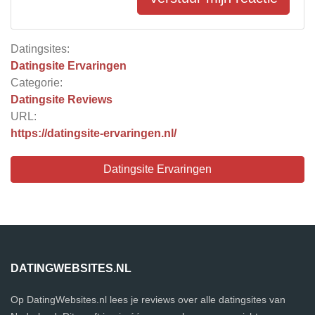
Datingsites:
Datingsite Ervaringen
Categorie:
Datingsite Reviews
URL:
https://datingsite-ervaringen.nl/
Datingsite Ervaringen
DATINGWEBSITES.NL
Op DatingWebsites.nl lees je reviews over alle datingsites van