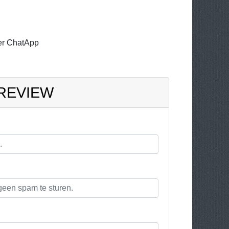
er ChatApp
 REVIEW