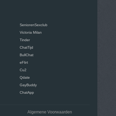
SeniorenSexclub
Victoria Milan
Tinder
ChatTijd
BullChat
eFlirt
Cu2
Qdate
GayBuddy
ChatApp
Algemene Voorwaarden