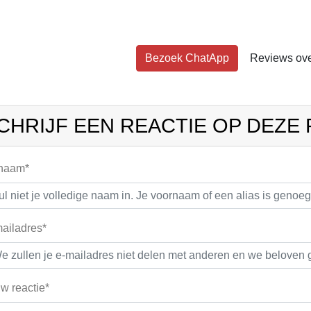
Bezoek ChatApp
Reviews ov
CHRIJF EEN REACTIE OP DEZE
 naam*
ailadres*
w reactie*