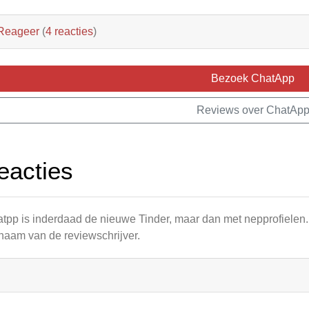
Reageer
(
4 reacties
)
Bezoek ChatApp
Reviews over ChatAp
eacties
tpp is inderdaad de nieuwe Tinder, maar dan met nepprofielen. 
naam van de reviewschrijver.