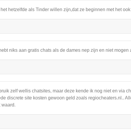
 het hetzelfde als Tinder willen zijn,dat ze beginnen met het ook
hebt niks aan gratis chats als de dames nep zijn en niet mogen
ruik zelf wellis chatsites, maar deze kende ik nog niet en via ch
de discrete site kosten gewoon geld zoals regiocheaters.nl.. All
t waard.