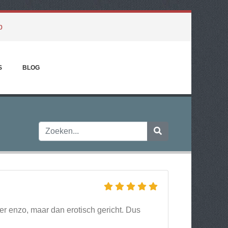
p
S
BLOG
er enzo, maar dan erotisch gericht. Dus