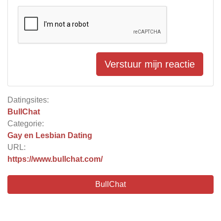
Verstuur mijn reactie
Datingsites:
BullChat
Categorie:
Gay en Lesbian Dating
URL:
https://www.bullchat.com/
BullChat