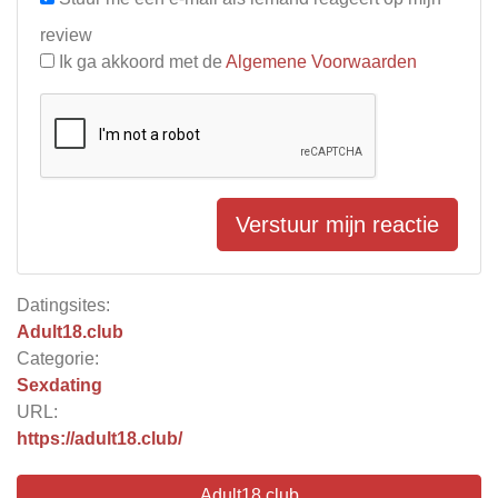
review
Ik ga akkoord met de
Algemene Voorwaarden
Verstuur mijn reactie
Datingsites:
Adult18.club
Categorie:
Sexdating
URL:
https://adult18.club/
Adult18.club