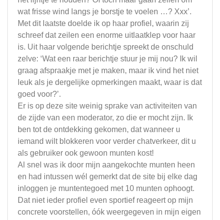
wat frisse wind langs je borstje te voelen …? Xxx’.
Met dit laatste doelde ik op haar profiel, waarin zij
schreef dat zeilen een enorme uitlaatklep voor haar
is. Uit haar volgende berichtje spreekt de onschuld
zelve: ‘Wat een raar berichtje stuur je mij nou? Ik wil
graag afspraakje met je maken, maar ik vind het niet
leuk als je dergelijke opmerkingen maakt, waar is dat
goed voor?’.
Er is op deze site weinig sprake van activiteiten van
de zijde van een moderator, zo die er mocht zijn. Ik
ben tot de ontdekking gekomen, dat wanneer u
iemand wilt blokkeren voor verder chatverkeer, dit u
als gebruiker ook gewoon munten kost!
Al snel was ik door mijn aangekochte munten heen
en had intussen wél gemerkt dat de site bij elke dag
inloggen je muntentegoed met 10 munten ophoogt.
Dat niet ieder profiel even sportief reageert op mijn
concrete voorstellen, óók weergegeven in mijn eigen