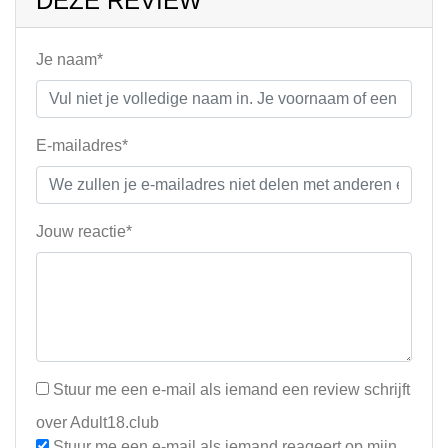
DEZE REVIEW
Je naam*
E-mailadres*
Jouw reactie*
Stuur me een e-mail als iemand een review schrijft
over Adult18.club
Stuur me een e-mail als iemand reageert op mijn